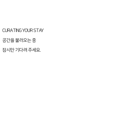
CURATING YOUR STAY
공간을 불러오는 중
잠시만 기다려 주세요.