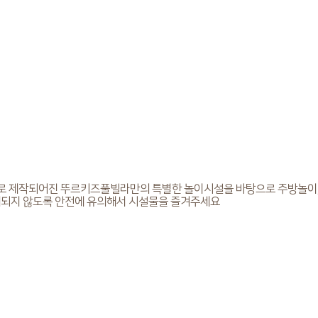
으로 제작되어진 뚜르키즈풀빌라만의 특별한 놀이시설을 바탕으로 주방놀이,
방해되지 않도록 안전에 유의해서 시설물을 즐겨주세요