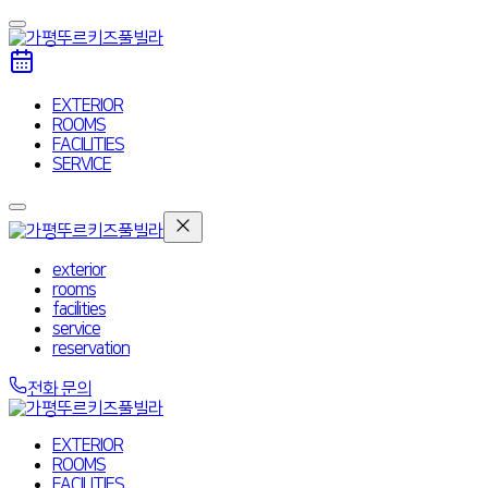
EXTERIOR
ROOMS
FACILITIES
SERVICE
exterior
rooms
facilities
service
reservation
전화 문의
EXTERIOR
ROOMS
FACILITIES