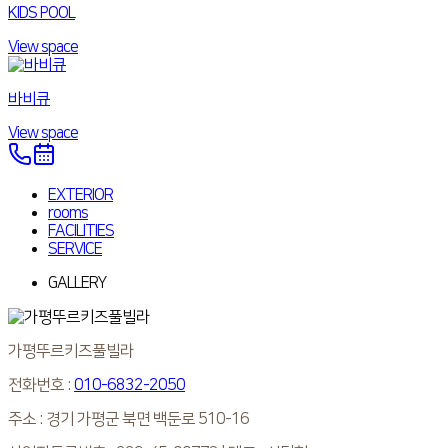
KIDS POOL
View space
바비큐
View space
EXTERIOR
rooms
FACILITIES
SERVICE
GALLERY
가평뚜르키즈풀빌라
전화번호 :
010-6832-2050
주소 :
경기 가평군 북면 백둔로 510-16