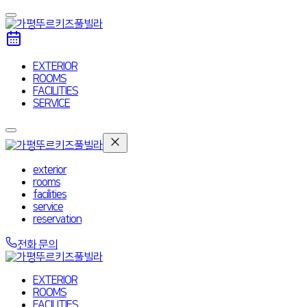
EXTERIOR
ROOMS
FACILITIES
SERVICE
exterior
rooms
facilities
service
reservation
전화 문의
EXTERIOR
ROOMS
FACILITIES